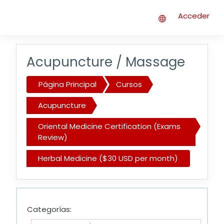
Salta al contenido principal
Acceder
Acupuncture / Massage
Página Principal
Cursos
Acupuncture
Oriental Medicine Certification (Exams
Review)
Herbal Medicine ($30 USD per month)
Categorías: